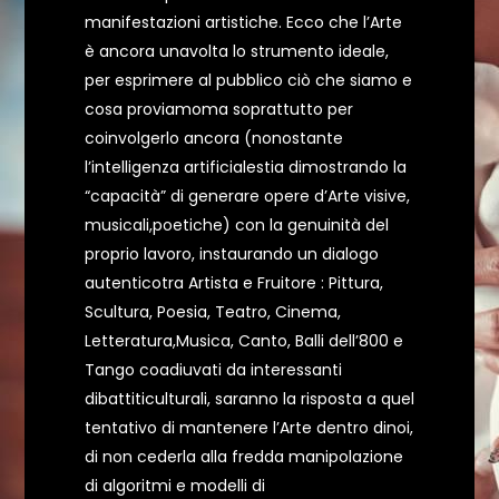
manifestazioni artistiche. Ecco che l’Arte
è ancora unavolta lo strumento ideale,
per esprimere al pubblico ciò che siamo e
cosa proviamoma soprattutto per
coinvolgerlo ancora (nonostante
l’intelligenza artificialestia dimostrando la
“capacità” di generare opere d’Arte visive,
musicali,poetiche) con la genuinità del
proprio lavoro, instaurando un dialogo
autenticotra Artista e Fruitore : Pittura,
Scultura, Poesia, Teatro, Cinema,
Letteratura,Musica, Canto, Balli dell’800 e
Tango coadiuvati da interessanti
dibattiticulturali, saranno la risposta a quel
tentativo di mantenere l’Arte dentro dinoi,
di non cederla alla fredda manipolazione
di algoritmi e modelli di