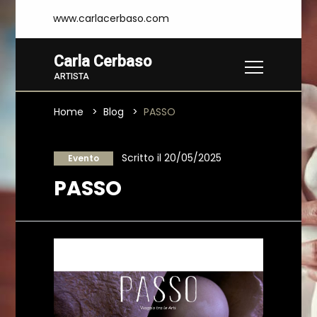
www.carlacerbaso.com
Carla Cerbaso
ARTISTA
Home
Blog
PASSO
Scritto il 20/05/2025
Evento
PASSO