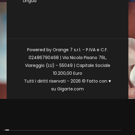
Lingua
Powered by Orange 7 s.r.l. - P.IVA e C.F.
02486790468 | Via Nicola Pisano 76L,
Viareggio (LU) - 55049 | Capitale Sociale
10.200,00 Euro
Tutti i diritti riservati - 2026 © Fatto con
♥
su
Gigarte.com