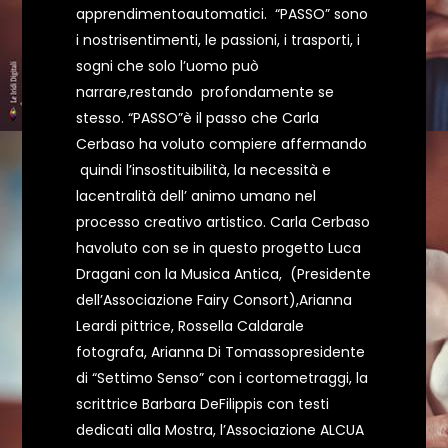
apprendimentoautomatici. “PASSO” sono
i nostrisentimenti, le passioni, i trasporti, i
sogni che solo l’uomo può
narrare,restando profondamente se
stesso. “PASSO”è il passo che Carla
Cerbaso ha voluto compiere affermando
quindi l’insostituibilità, la necessità e
lacentralità dell’ animo umano nel
processo creativo artistico. Carla Cerbaso
havoluto con se in questo progetto Luca
Dragani con la Musica Antica, (Presidente
dell’Associazione Fairy Consort),Arianna
Leardi pittrice, Rossella Caldarale
fotografa, Arianna Di Tomassopresidente
di “Settimo Senso” con i cortometraggi, la
scrittrice Barbara DeFilippis con testi
dedicati alla Mostra, l’Associazione ALCUA