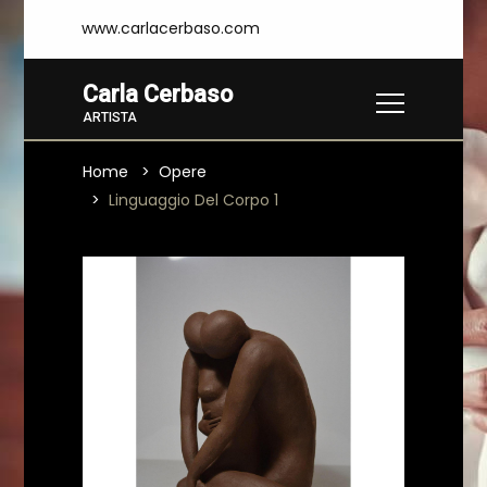
www.carlacerbaso.com
Carla Cerbaso
ARTISTA
Home
Opere
Linguaggio Del Corpo 1